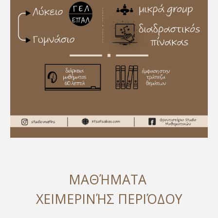
ΜΑΘΉΜΑΤΑ
ΧΕΙΜΕΡΙΝΉΣ ΠΕΡΙΌΔΟΥ