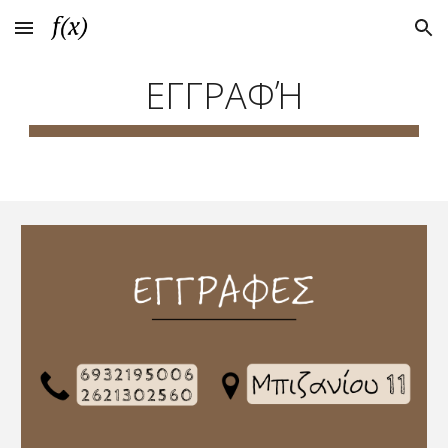
Skip to main content
Skip to navigation
ΕΓΓΡΑΦΉ