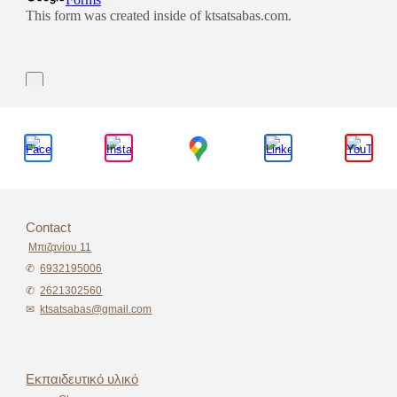
Contact
Μπιζανίου 11
✆
6932195006
✆
2621302560
✉
ktsatsabas@gmail.com
Εκπαιδευτικό υλικό