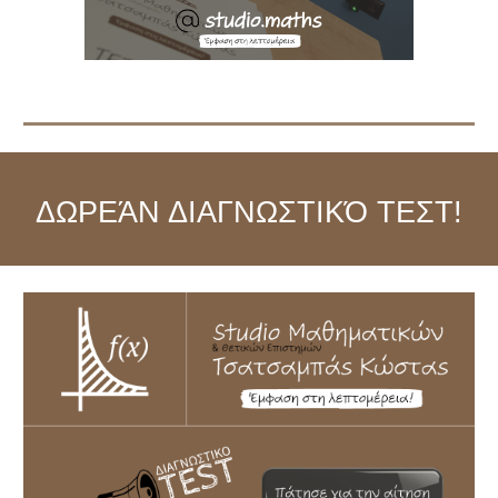
ΔΩΡΕΆΝ ΔΙΑΓΝΩΣΤΙΚΌ ΤΕΣΤ!