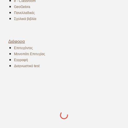
e - Classroom
GeoGebra
Πανελλαδικές
Σχολικά βιβλία
Διάφορα
Επιτυχόντες
Μονοπάτι Επιτυχίας
Εγγραφή
Διαγνωστικό test