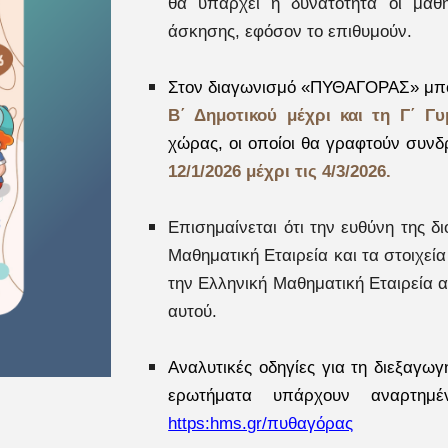
θα υπάρχει η δυνατότητα οι μαθ
άσκησης, εφόσον το επιθυμούν.
Στον διαγωνισμό «ΠΥΘΑΓΟΡΑΣ» μπορ
Β΄ Δημοτικού μέχρι και τη Γ΄ Γυ
χώρας, οι οποίοι θα γραφτούν συν
12/1/2026 μέχρι τις 4/3/2026.
Επισημαίνεται ότι την ευθύνη της δ
Μαθηματική Εταιρεία και τα στοιχε
την Ελληνική Μαθηματική Εταιρεία α
αυτού.
Αναλυτικές οδηγίες για τη διεξαγω
ερωτήματα υπάρχουν αναρτημέ
https:hms.gr/πυθαγόρας