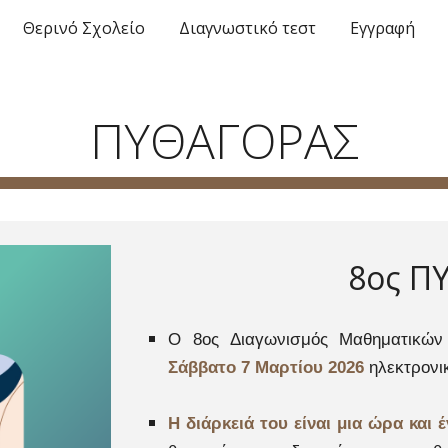
Θερινό Σχολείo
Διαγνωστικό τεστ
Εγγραφή
ip to main content
Skip to navigat
ΠΥΘΑΓΟΡΑΣ
8ος Π
Ο 8ος Διαγωνισμός Μαθηματικών
Σάββατο 7 Μαρτίου 2026
ηλεκτρονι
Η διάρκειά του είναι μια ώρα και 