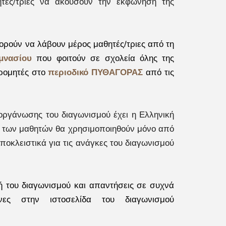
ητές/τριες να ακούσουν την εκφώνηση της
ούν να λάβουν μέρος μαθητές/τριες από τη
μνασίου
που φοιτούν σε σχολεία όλης της
δρομητές στο
περιοδικό ΠΥΘΑΓΟΡΑΣ
από τις
ιοργάνωσης του διαγωνισμού έχει η Ελληνική
ία των μαθητών θα χρησιμοποιηθούν μόνο από
ποκλειστικά για τις ανάγκες του διαγωνισμού
γή του διαγωνισμού και απαντήσεις σε συχνά
νες στην ιστοσελίδα του διαγωνισμού