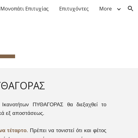
Μονοπάτι Επιτυχίας
Επιτυχόντες
More
ion
ΥΘΑΓΟΡΑΣ
 Ικανοτήτων ΠΥΘΑΓΟΡΑΣ θα διεξαχθεί το
κά εξ αποστάσεως.
ένα τέταρτο.
Πρέπει να τονιστεί ότι και φέτος